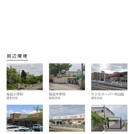
周辺環境
桜丘小学校
桜丘中学校
ウジエスーパー中山店
徒歩18分
徒歩20分
徒歩10分