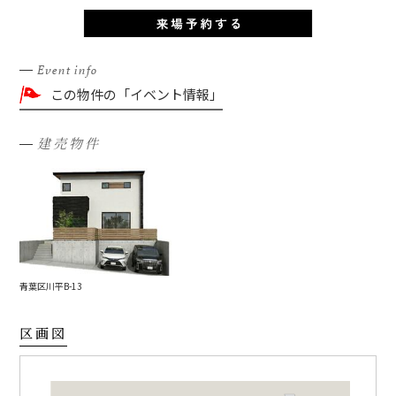
Event info
この物件の「イベント情報」
建売物件
青葉区川平B-13
区画図