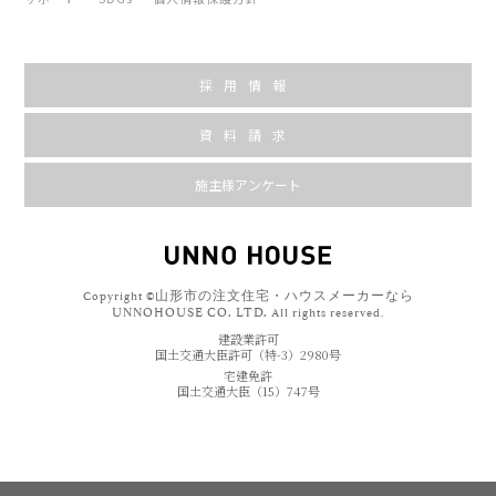
採用情報
資料請求
施主様アンケート
山形市の注文住宅・ハウスメーカーなら
Copyright ©
UNNOHOUSE CO. LTD.
All rights reserved.
建設業許可
国土交通大臣許可（特-3）2980号
宅建免許
国土交通大臣（15）747号