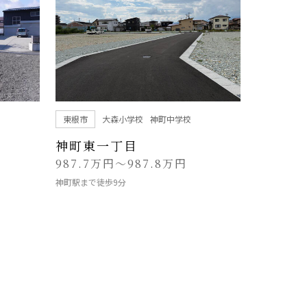
東根市
大森小学校
神町中学校
神町東一丁目
987.7万円～987.8万円
神町駅まで徒歩9分