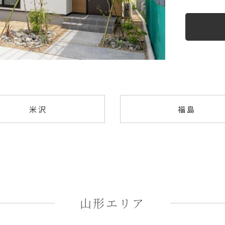
米沢
福島
山形エリア