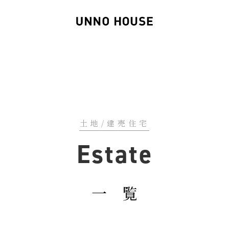
土地/建売住宅
Estate
一 覧