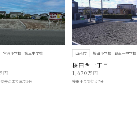
宮浦小学校
第三中学校
山形市
桜田小学校
蔵王一中学校
町
桜田西一丁目
5万円
1,670万円
ス交差点まで車で5分
桜田小まで徒歩7分