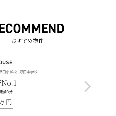
ECOMMEND
おすすめ物件
OUSE
野田小学校
野田中学校
No.1
徒歩3分
0万円