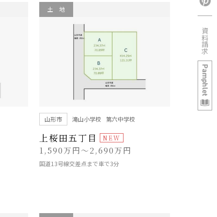
土 地
資料請求
山形市
滝山小学校
第六中学校
上桜田五丁目
1,590万円～2,690万円
国道13号線交差点まで車で3分