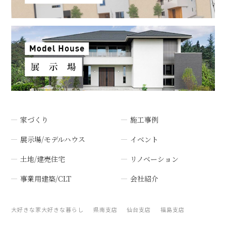
家づくり
施工事例
展示場/モデルハウス
イベント
土地/建売住宅
リノベーション
事業用建築/CLT
会社紹介
大好きな家大好きな暮らし
県南支店
仙台支店
福島支店