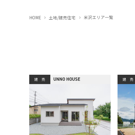
米沢エリア一覧
HOME
土地/建売住宅
UNNO HOUSE
建 売
建 売