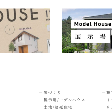
家づくり
施
展示場/モデルハウス
イ
土地/建売住宅
リ