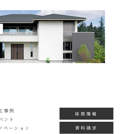
工事例
採用情報
ベント
ノベーション
資料請求