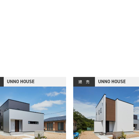
UNNO HOUSE
UNNO HOUSE
建 売