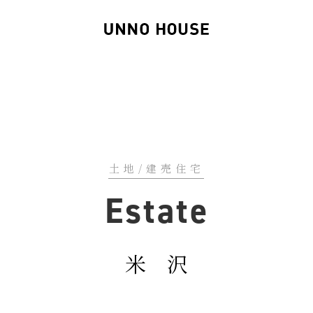
土地/建売住宅
Estate
米 沢