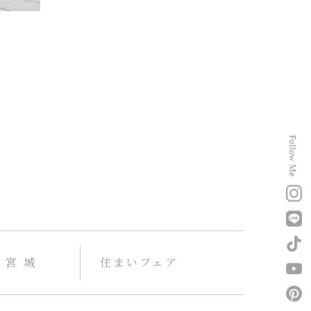
Follow Me
宮 城
住まいフェア