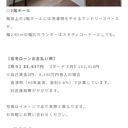
□2階ホール
階段上の2階ホールには洗濯物を干せるランドリースペース
が。
幅2.65ｍの幅広カウンターはスタディコーナーとしても。
」
」
【住宅ローンお支払い例】
【月々】88,637
円
【ボーナス月】102,418円
※自己資金0円、4,340万円借入の場合
返済例（40年返済、金利0.8％）で計算しています。
別途諸経費がかかります。
」
写真はイメージであり実際と異なります。
お気軽にお問い合わせください。