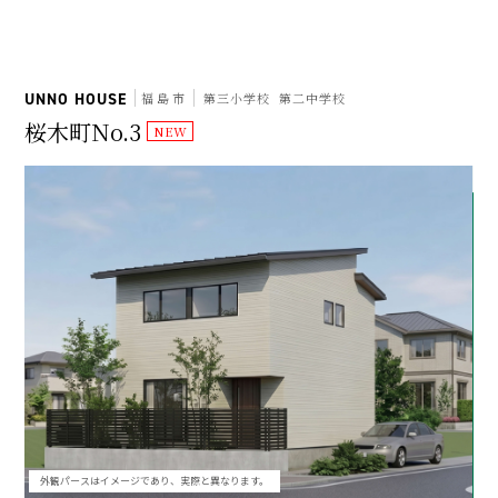
UNNO HOUSE
福島市
第三小学校
第二中学校
桜木町No.3
外観パースはイメージであり、実際と異なります。