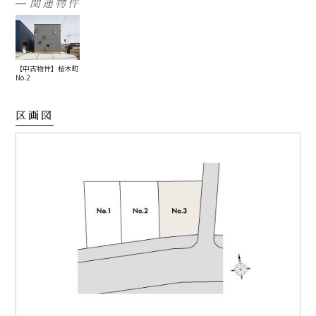
関連物件
【中古物件】桜木町
No.2
区画図