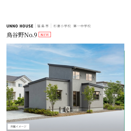
UNNO HOUSE
福島市
杉妻小学校
第一中学校
鳥谷野No.9
外観イメージ