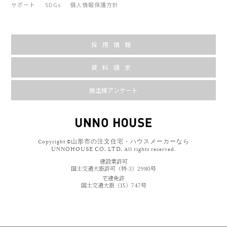
サポート
SDGs
個人情報保護方針
採用情報
資料請求
施主様アンケート
山形市の注文住宅・ハウスメーカーなら
Copyright ©
UNNOHOUSE CO. LTD.
All rights reserved.
建設業許可
国土交通大臣許可（特-3）2980号
宅建免許
国土交通大臣（15）747号