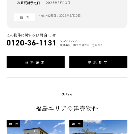
次回更新予定日
2026年8月13日
・価格公表日：2026年5月10日
備 考
この物件に関する
お問合わせ
0120-36-1131
ウンノハウス
免許番号：国土交通大臣(15) 第747
資料請求
現地見学
Others
福島エリアの建売物件
建 売
建 売