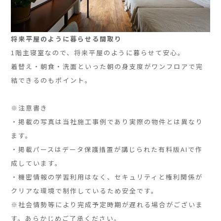
将来平屋のように暮らせる間取り
1階主寝室なので、将来平屋のように暮らせて安心。
着替え・朝食・洗面といった朝の身支度がワンフロアで完
結できるのもポイント。
」
※注意書き
・掲載の写真は当社施工事例であり実際の物件とは異なり
ます。
・掲載パースはデータ保護措置が講じられた有料版AIで作
成しています。
・機密情報の学習利用はなく、セキュリティと権利関係が
クリアな環境で制作しているため安全です。
※社会情勢等により完成予定時期が遅れる場合がございま
す。あらかじめご了承ください。