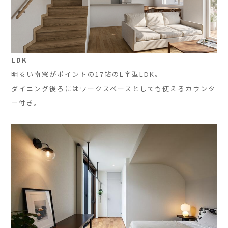
LDK
明るい南窓がポイントの17帖のL字型LDK。
ダイニング後ろにはワークスペースとしても使えるカウンタ
ー付き。
」