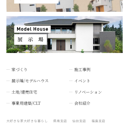
家づくり
施工事例
展示場/モデルハウス
イベント
土地/建売住宅
リノベーション
事業用建築/CLT
会社紹介
大好きな家大好きな暮らし
県南支店
仙台支店
福島支店