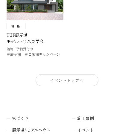
福 島
TUF展示場
モデルハウス見学会
随時ご予約受付中
＃展示場 ＃ご来場キャンペーン
イベントトップへ
家づくり
施工事例
展示場/モデルハウス
イベント