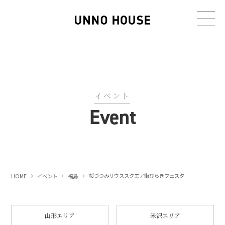
イベント
Event
桜づつみサウススクエア
街びらきフェスタ
HOME
イベント
福島
山形エリア
米沢エリア