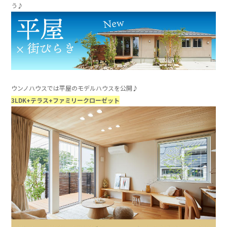
う♪
」
ウンノハウスでは平屋のモデルハウスを公開♪
3LDK+テラス+ファミリークローゼット