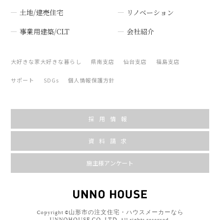
土地/建売住宅
リノベーション
事業用建築/CLT
会社紹介
大好きな家大好きな暮らし
県南支店
仙台支店
福島支店
サポート
SDGs
個人情報保護方針
採用情報
資料請求
施主様アンケート
山形市の注文住宅・ハウスメーカーなら
Copyright ©
UNNOHOUSE CO. LTD.
All rights reserved.