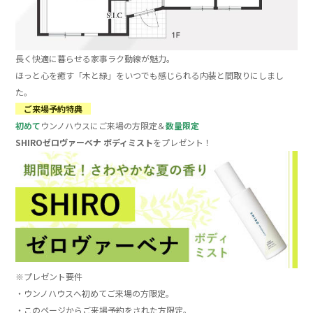
長く快適に暮らせる家事ラク動線が魅力。
ほっと心を癒す「木と緑」をいつでも感じられる内装と間取りにしまし
た。
ご来場予約特典
初めて
ウンノハウスにご来場の方限定＆
数量限定
SHIROゼロヴァーベナ ボディミスト
をプレゼント！
※プレゼント要件
・ウンノハウスへ初めてご来場の方限定。
・このページからご来場予約をされた方限定。