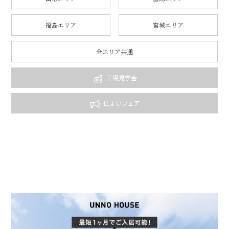
福島エリア
宮城エリア
全エリア共通
工場見学会
住まいフェア