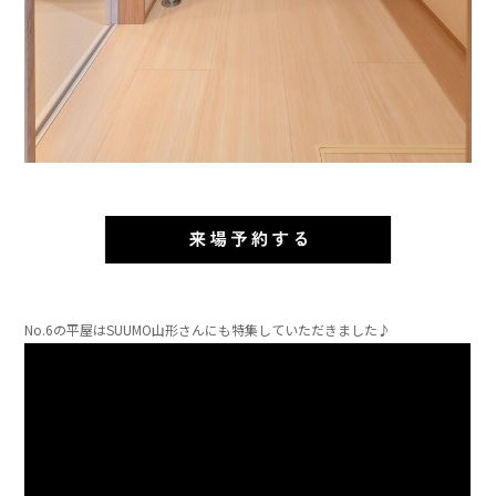
」
」
」
」
No.6の平屋はSUUMO山形さんにも特集していただきました♪