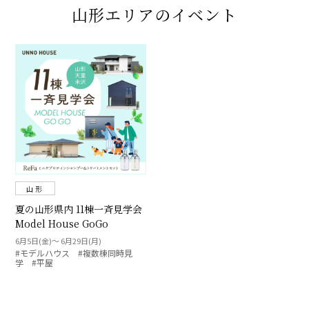
山形エリアのイベント
山形
夏の山形県内 11棟一斉見学会
Model House GoGo
6月5日(金)〜 6月29日(月)
#モデルハウス #複数棟同時見
学 #平屋