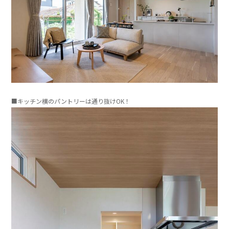
」
■キッチン横のパントリーは通り抜けOK！