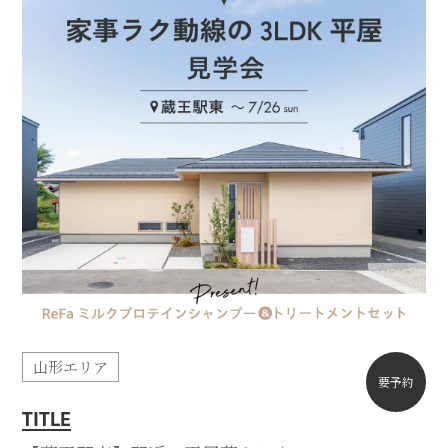
山形エリア
要予約
TITLE