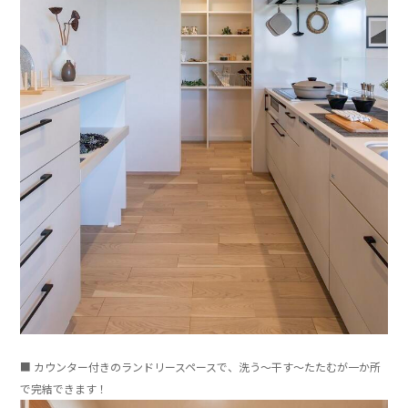
」
■ カウンター付きのランドリースペースで、洗う～干す～
たたむが一か所
で完結できます！