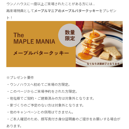
ウンノハウスに一度以上ご来場されたことがある方には...
再来場特典として
メープルマニアのメープルバタークッキー
をプレゼン
ト！
」
※プレゼント要件
・ウンノハウスへ初めてご来場の方限定。
・このページからご来場予約をされた方限定。
・他社様でご契約・ご建築済みの方は対象外となります。
・家づくりのご予定のない方は対象外となります。
・他のキャンペーンとの併用はできません。
・ご本人確認のため、顔写真付き身分証明書のご提示をお願いする場合が
あります。