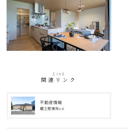
Link
関連リンク
不動産情報
蔵王駅東No.6