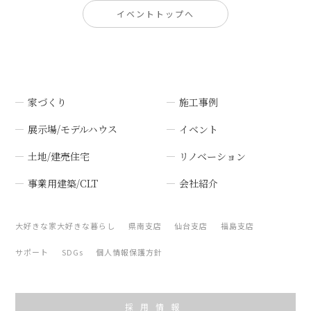
イベントトップへ
家づくり
施工事例
展示場/モデルハウス
イベント
土地/建売住宅
リノベーション
事業用建築/CLT
会社紹介
大好きな家大好きな暮らし
県南支店
仙台支店
福島支店
サポート
SDGs
個人情報保護方針
採用情報