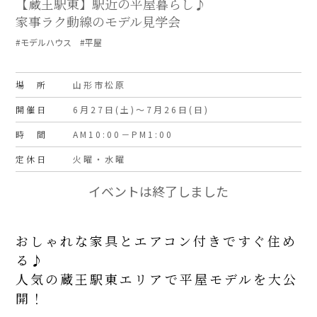
【蔵王駅東】駅近の平屋暮らし♪
家事ラク動線のモデル見学会
#モデルハウス #平屋
場 所
山形市松原
開催日
6月27日(土)～7月26日(日)
時 間
AM10:00－PM1:00
定休日
火曜・水曜
イベントは終了しました
おしゃれな家具とエアコン付きですぐ住め
る♪
人気の蔵王駅東エリアで平屋モデルを大公
開！