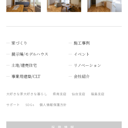
家づくり
施工事例
展示場/モデルハウス
イベント
土地/建売住宅
リノベーション
事業用建築/CLT
会社紹介
大好きな家大好きな暮らし
県南支店
仙台支店
福島支店
サポート
SDGs
個人情報保護方針
採用情報