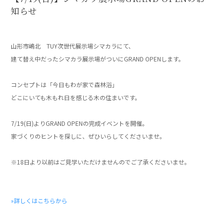
知らせ
」
山形市嶋北 TUY次世代展示場シマカラにて、
建て替え中だったシマカラ展示場がついにGRAND OPENします。
」
コンセプトは「今日もわが家で森林浴」
どこにいても木もれ日を感じる木の住まいです。
」
7/19(日)よりGRAND OPENの完成イベントを開催。
家づくりのヒントを探しに、ぜひいらしてくださいませ。
」
※18日より以前はご見学いただけませんのでご了承くださいませ。
」
」
»詳しくはこちらから