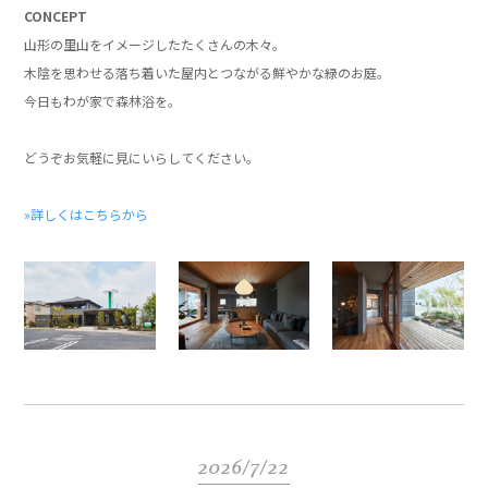
CONCEPT
山形の里山をイメージしたたくさんの木々。
木陰を思わせる落ち着いた屋内とつながる鮮やかな緑のお庭。
今日もわが家で森林浴を。
」
どうぞお気軽に見にいらしてください。
」
»詳しくはこちらから
2026/7/22