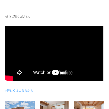
」
」
ぜひご覧ください。
」
」
»詳しくはこちらから