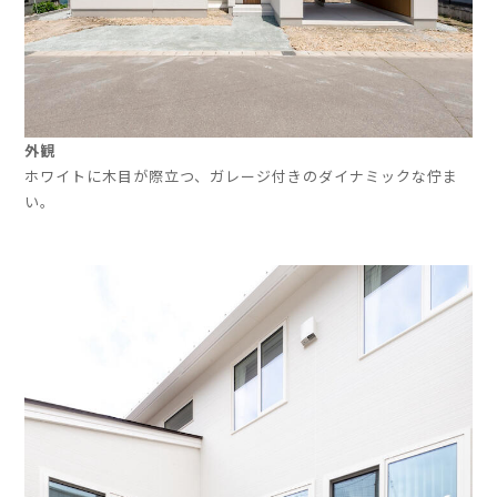
外観
ホワイトに木目が際立つ、ガレージ付きのダイナミックな佇ま
い。
」
」