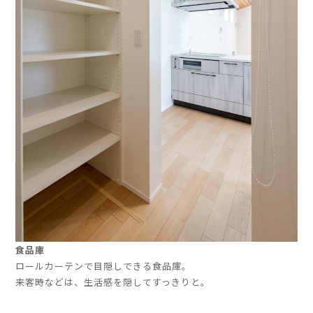
食品庫
ロールカーテンで目隠しできる食品庫。
来客時などは、生活感を隠してすっきりと。
」