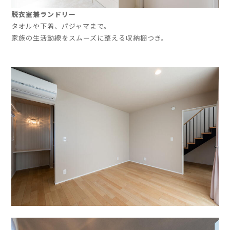
脱衣室兼ランドリー
タオルや下着、パジャマまで。
家族の生活動線をスムーズに整える収納棚つき。
」
」
」