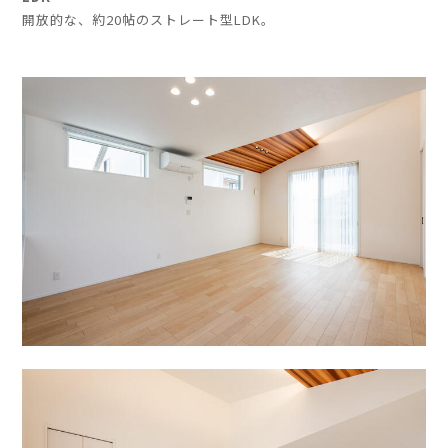
開放的な、約20帖のストレート型LDK。
」
」
」