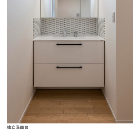
独立洗面台
」