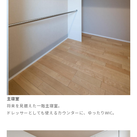
主寝室
将来を見据えた一階主寝室。
ドレッサーとしても使えるカウンターに、ゆったりWIC。
」
」