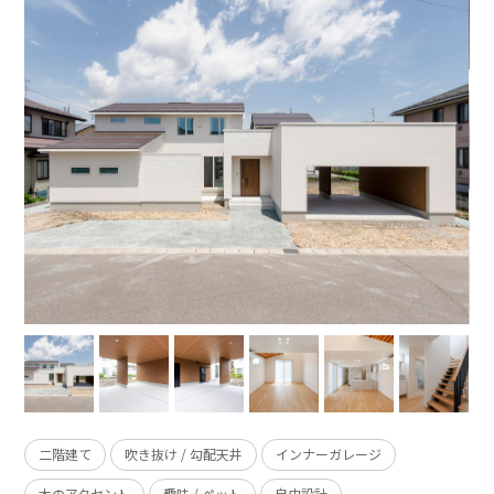
二階建て
吹き抜け / 勾配天井
インナーガレージ
木のアクセント
趣味 / ペット
自由設計