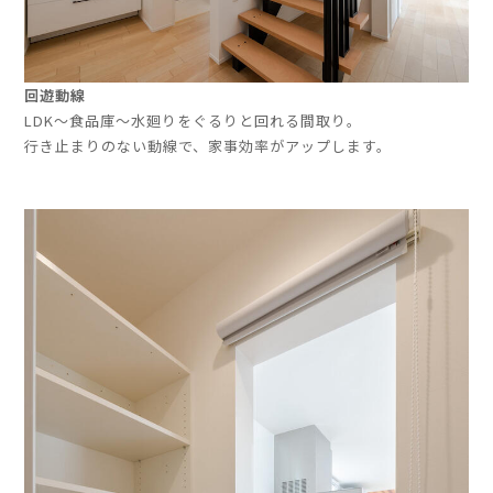
回遊動線
LDK〜食品庫〜水廻りをぐるりと回れる間取り。
行き止まりのない動線で、家事効率がアップします。
」
」