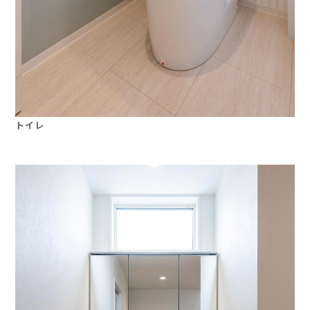
トイレ
」
」