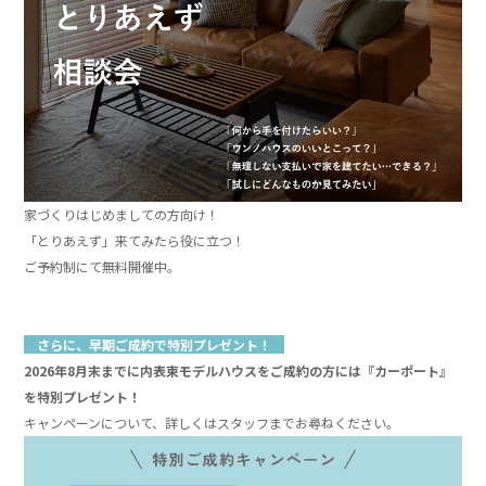
家づくりはじめましての方向け！
「とりあえず」来てみたら役に立つ！
ご予約制にて無料開催中。
」
」
さらに、早期ご成約で特別プレゼント！
2026年8月末までに内表東モデルハウスをご成約の方には『カーポート』
を特別プレゼント！
キャンペーンについて、詳しくはスタッフまでお尋ねください。