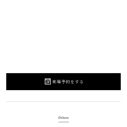
来場予約をする
Others