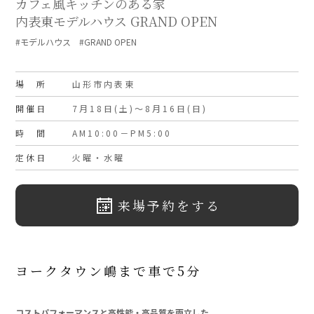
カフェ風キッチンのある家
内表東モデルハウス GRAND OPEN
#モデルハウス #GRAND OPEN
場 所
山形市内表東
開催日
7月18日(土)～8月16日(日)
時 間
AM10:00－PM5:00
定休日
火曜・水曜
来場予約をする
ヨークタウン嶋まで車で5分
」
コストパフォーマンスと高性能・高品質を両立した