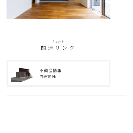
Link
関連リンク
不動産情報
内表東 No.4