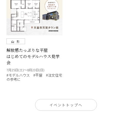
山 形
解放感たっぷりな平屋
はじめてのモデルハウス見学
会
7月25日(土)～8月23日(日)
#モデルハウス #平屋 #注文住宅
の参考に
イベントトップへ