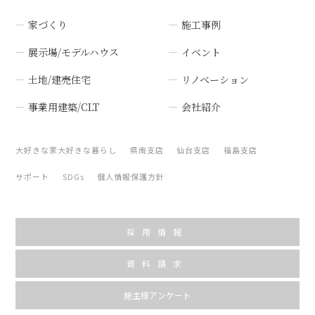
家づくり
施工事例
展示場/モデルハウス
イベント
土地/建売住宅
リノベーション
事業用建築/CLT
会社紹介
大好きな家大好きな暮らし
県南支店
仙台支店
福島支店
サポート
SDGs
個人情報保護方針
採用情報
資料請求
施主様アンケート