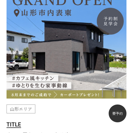
山形エリア
要予約
TITLE