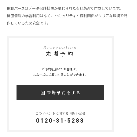
」
掲載パースはデータ保護措置が講じられた有料版AIで作成しています。
機密情報の学習利用はなく、セキュリティと権利関係がクリアな環境で制
作しているため安全です。
Reservation
来場予約
ご予約を頂いたお客様は、
スムーズにご案内することができます。
来場予約をする
このイベントに関するお問い合せ
0120-31-5283