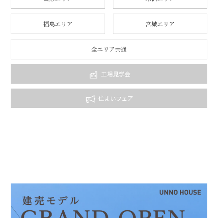
福島エリア
宮城エリア
全エリア共通
工場見学会
住まいフェア